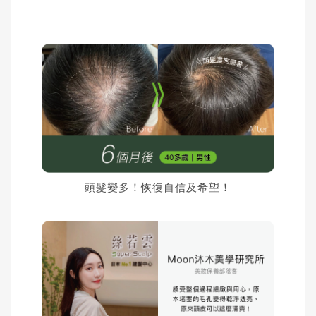
頭髮變多！恢復自信及希望！