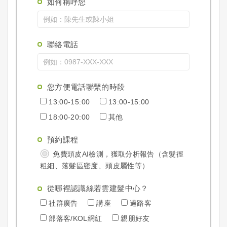
如何稱呼您
聯絡電話
您方便電話聯繫的時段
13:00-15:00
13:00-15:00
18:00-20:00
其他
預約課程
免費頭皮AI檢測，獲取分析報告（含髮徑
粗細、落髮區密度、頭皮屬性等）
從哪裡認識絲若雲建髮中心？
社群廣告
講座
過路客
部落客/KOL網紅
親朋好友