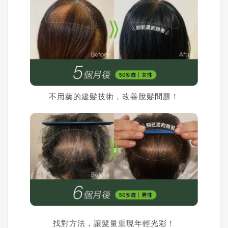
不用藥的建髮技術，改善脫髮問題！
找對方法，讓髮量重現年輕光彩！