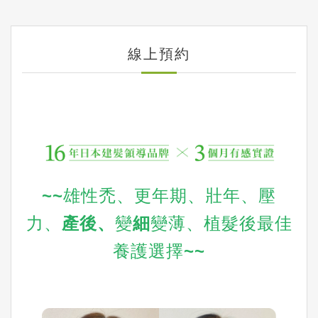
線上預約
~~雄性禿、更年期、壯年、壓
力、
產後
、
變
細
變薄、植髮後最佳
養護選擇~~