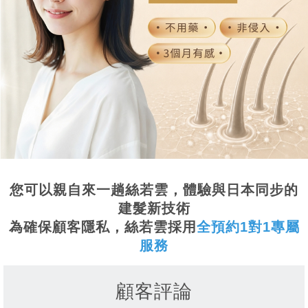
您可以親自來一趟絲若雲，體驗與日本同步的
建髮新技術
為確保顧客隱私，絲若雲採用
全預約1對1專屬
服務
顧客評論