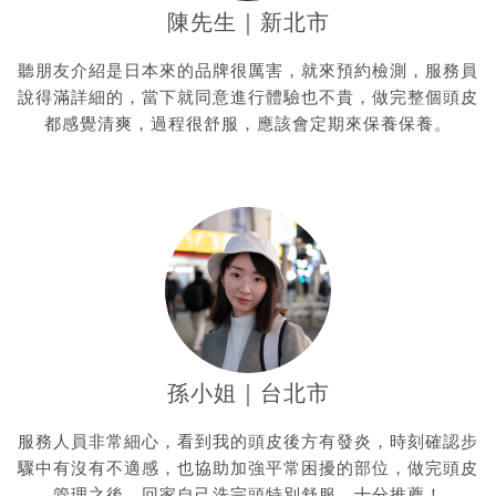
陳先生｜新北市
聽朋友介紹是日本來的品牌很厲害，就來預約檢測，服務員
說得滿詳細的，當下就同意進行體驗也不貴，做完整個頭皮
都感覺清爽，過程很舒服，應該會定期來保養保養。
孫小姐｜台北市
服務人員非常細心，看到我的頭皮後方有發炎，時刻確認步
驟中有沒有不適感，也協助加強平常困擾的部位，做完頭皮
管理之後，回家自己洗完頭特別舒服，十分推薦！