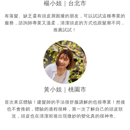
楊小姐｜台北市
有落髮、缺乏還有頭皮屑困擾的朋友，可以試試這種專業的
服務，諮詢師專業又溫柔，清潔頭皮的方式也跟髮廊不同，
推薦試試！
黃小姐｜桃園市
首次來店體驗！建髮師的手法很舒服講解的也很專業！然後
也不會推銷，體驗的過程很棒，第一次了解自己的頭皮狀
況，頭皮也在清潔前後出現微妙的變化真的很神奇。