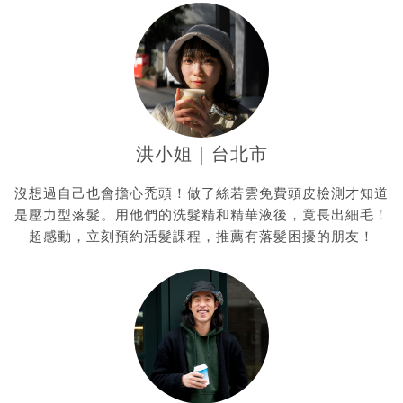
洪小姐｜台北市
沒想過自己也會擔心禿頭！做了絲若雲免費頭皮檢測才知道
是壓力型落髮。用他們的洗髮精和精華液後，竟長出細毛！
超感動，立刻預約活髮課程，推薦有落髮困擾的朋友！