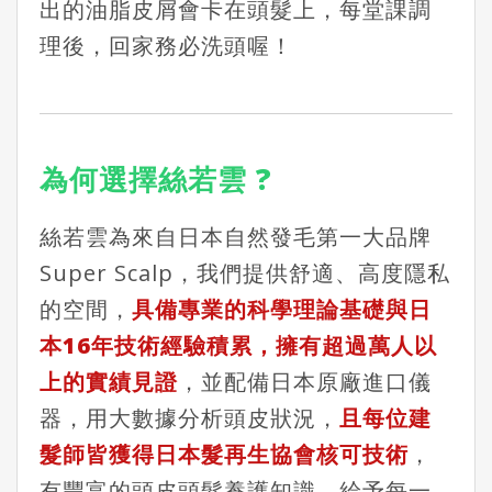
出的油脂皮屑會卡在頭髮上，每堂課調
理後，回家務必洗頭喔！
為何選擇絲若雲 ?
絲若雲為來自日本自然發毛第一大品牌
Super Scalp，我們提供舒適、高度隱私
的空間，
具備專業的科學理論基礎與日
本16年技術經驗積累，擁有超過萬人以
上的實績見證
，並配備日本原廠進口儀
器，用大數據分析頭皮狀況，
且每位建
髮師皆獲得日本髮再生協會核可技術
，
有豐富的頭皮頭髮養護知識，給予每一