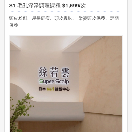
S1 毛孔深淨調理課程 $1,699/次
頭皮粉刺、易長痘痘、頭皮異味、 染燙頭皮保養、定期
保養