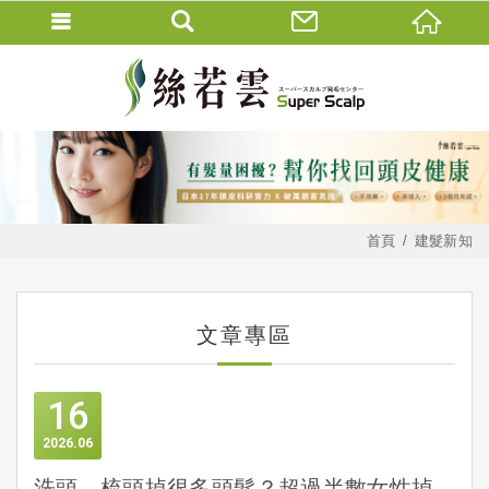
首頁
建髮新知
文章專區
16
2026
06
洗頭、梳頭掉很多頭髮？超過半數女性掉