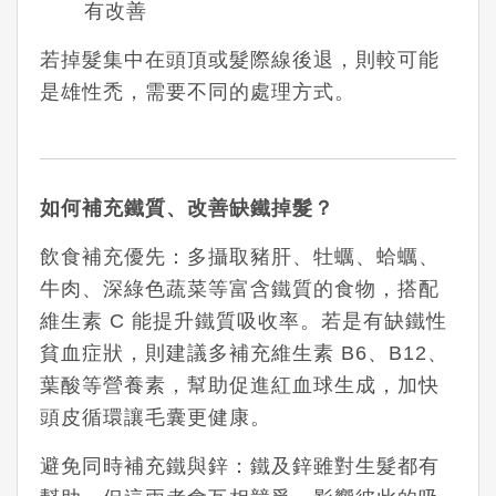
有改善
若掉髮集中在頭頂或髮際線後退，則較可能
是雄性禿，需要不同的處理方式。
如何補充鐵質、改善缺鐵掉髮？
飲食補充優先：多攝取豬肝、牡蠣、蛤蠣、
牛肉、深綠色蔬菜等富含鐵質的食物，搭配
維生素 C 能提升鐵質吸收率。
若是有缺鐵性
貧血症狀，則建議多補充維生素 B6、B12、
葉酸等營養素，幫助促進紅血球生成，加快
頭皮循環讓毛囊更健康。
避免同時補充鐵與鋅：鐵及鋅雖對生髮都有