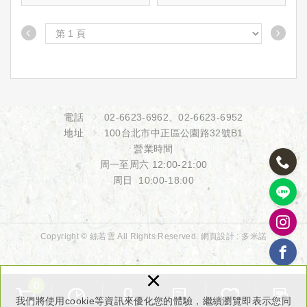
何在減重同時保護髮
來源成分之一，其應
量。
用重點不在於快速生
髮，而在於透過頭皮
環境管理，降低影響
毛囊穩定的不利因
素。
電話
02-6623-6962
、
02-6623-6952
地址
100台北市中正區公園路32號B1
營業時間
周一至周六 12:00-21:00
周日 10:00-18:00
Copyright © 絲若雲 All Rights Reserved.
網頁設計 :
多米諾
×
0
我們將使用cookie等資訊來優化您的體驗，繼續瀏覽即表示您同
鐵質與頭髮健康有什